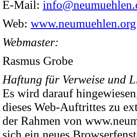
E-Mail:
info@neumuehlen.
Web:
www.neumuehlen.org
Webmaster:
Rasmus Grobe
Haftung für Verweise und L
Es wird darauf hingewiesen
dieses Web-Auftrittes zu ex
der Rahmen von www.neumu
sich ein neues Browserfenste