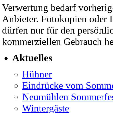
Verwertung bedarf vorherig
Anbieter. Fotokopien oder
dürfen nur für den persönli
kommerziellen Gebrauch her
Aktuelles
Hühner
Eindrücke vom Somme
Neumühlen Sommerfest
Wintergäste